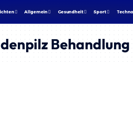
ichten
Allgemein
Gesundheit
Sport
Techno
idenpilz Behandlung