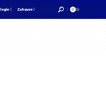
logie
Zuhause