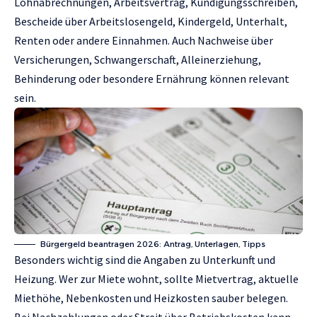
Lohnabrechnungen, Arbeitsvertrag, Kündigungsschreiben,
Bescheide über Arbeitslosengeld, Kindergeld, Unterhalt,
Renten oder andere Einnahmen. Auch Nachweise über
Versicherungen, Schwangerschaft, Alleinerziehung,
Behinderung oder besondere Ernährung können relevant
sein.
Bürgergeld beantragen 2026: Antrag, Unterlagen, Tipps
Besonders wichtig sind die Angaben zu Unterkunft und
Heizung. Wer zur Miete wohnt, sollte Mietvertrag, aktuelle
Miethöhe, Nebenkosten und Heizkosten sauber belegen.
Bei Nachzahlungen oder Streit über Betriebskosten kann