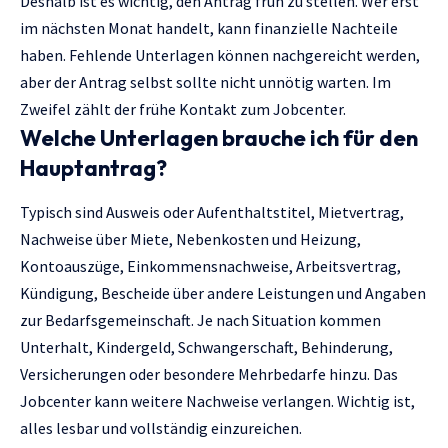
Deshalb ist es wichtig, den Antrag früh zu stellen. Wer erst
im nächsten Monat handelt, kann finanzielle Nachteile
haben. Fehlende Unterlagen können nachgereicht werden,
aber der Antrag selbst sollte nicht unnötig warten. Im
Zweifel zählt der frühe Kontakt zum Jobcenter.
Welche Unterlagen brauche ich für den
Hauptantrag?
Typisch sind Ausweis oder Aufenthaltstitel, Mietvertrag,
Nachweise über Miete, Nebenkosten und Heizung,
Kontoauszüge, Einkommensnachweise, Arbeitsvertrag,
Kündigung, Bescheide über andere Leistungen und Angaben
zur Bedarfsgemeinschaft. Je nach Situation kommen
Unterhalt, Kindergeld, Schwangerschaft, Behinderung,
Versicherungen oder besondere Mehrbedarfe hinzu. Das
Jobcenter kann weitere Nachweise verlangen. Wichtig ist,
alles lesbar und vollständig einzureichen.