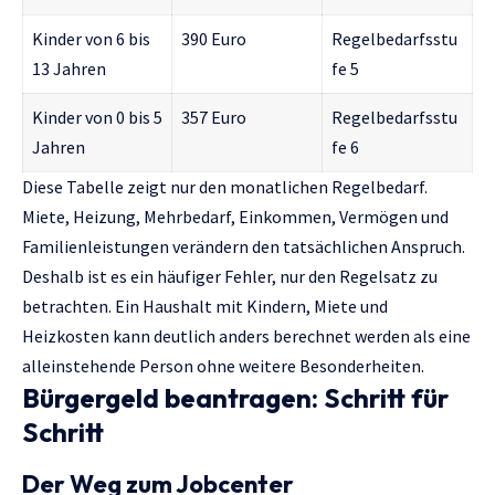
Kinder von 6 bis
390 Euro
Regelbedarfsstu
13 Jahren
fe 5
Kinder von 0 bis 5
357 Euro
Regelbedarfsstu
Jahren
fe 6
Diese Tabelle zeigt nur den monatlichen Regelbedarf.
Miete, Heizung, Mehrbedarf, Einkommen, Vermögen und
Familienleistungen verändern den tatsächlichen Anspruch.
Deshalb ist es ein häufiger Fehler, nur den Regelsatz zu
betrachten. Ein Haushalt mit Kindern, Miete und
Heizkosten kann deutlich anders berechnet werden als eine
alleinstehende Person ohne weitere Besonderheiten.
Bürgergeld beantragen: Schritt für
Schritt
Der Weg zum Jobcenter