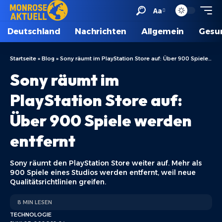
Aa
Deutschland
Nachrichten
Allgemein
Gesu
Startseite
»
Blog
»
Sony räumt im PlayStation Store auf: Über 900 Spiele werden entfernt
Sony räumt im
PlayStation Store auf:
Über 900 Spiele werden
entfernt
Sony räumt den PlayStation Store weiter auf. Mehr als
900 Spiele eines Studios werden entfernt, weil neue
Qualitätsrichtlinien greifen.
8 MIN LESEN
TECHNOLOGIE