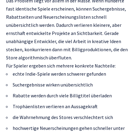
Das Problem liegt vor allem in der Masse. Wenn Hunderte
fast identische Spiele erscheinen, können Suchergebnisse,
Rabattseiten und Neuerscheinungslisten schnell
unübersichtlich werden. Dadurch verlieren kleinere, aber
ernsthaft entwickelte Projekte an Sichtbarkeit. Gerade
unabhängige Entwickler, die viel Arbeit in kreative Ideen
stecken, konkurrieren dann mit Billigproduktionen, die den
Store algorithmisch überfluten.
Für Spieler ergeben sich mehrere konkrete Nachteile:
echte Indie-Spiele werden schwerer gefunden
Suchergebnisse wirken unübersichtlich
Rabatte werden durch viele Billigtitel überladen
Trophäenlisten verlieren an Aussagekraft
die Wahrnehmung des Stores verschlechtert sich
hochwertige Neuerscheinungen gehen schneller unter