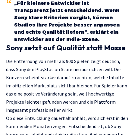
„Für kleinere Entwickler ist
Transparenz jetzt entscheidend. Wenn
Sony klare Kriterien vorgibt, können
Studios ihre Projekte besser anpassen
und echte Qualität liefern“, erklärt ein
Entwickler aus der Indie-Szene.
Sony setzt auf Qualität statt Masse
Die Entfernung von mehr als 900 Spielen zeigt deutlich,
dass Sony den PlayStation Store neu ausrichten will. Der
Konzern scheint stärker darauf zu achten, welche Inhalte
im offiziellen Marktplatz sichtbar bleiben. Für Spieler kann
das eine positive Veränderung sein, weil hochwertige
Projekte leichter gefunden werden und die Plattform
insgesamt professioneller wirkt.
Ob diese Entwicklung dauerhaft anhält, wird sich erst in den
kommenden Monaten zeigen. Entscheidend ist, ob Sony
konsequent bleibt und gleichzeitig faire Bedingungen für