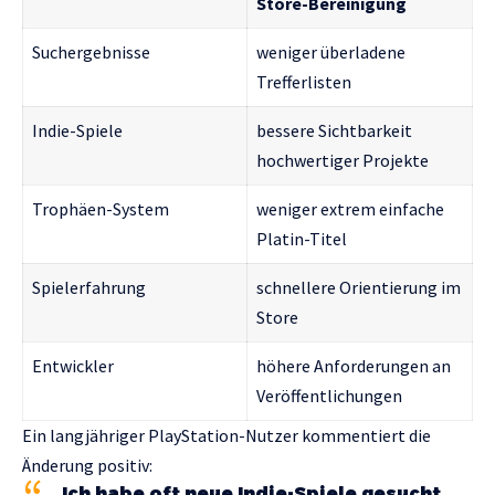
Store-Bereinigung
Suchergebnisse
weniger überladene
Trefferlisten
Indie-Spiele
bessere Sichtbarkeit
hochwertiger Projekte
Trophäen-System
weniger extrem einfache
Platin-Titel
Spielerfahrung
schnellere Orientierung im
Store
Entwickler
höhere Anforderungen an
Veröffentlichungen
Ein langjähriger PlayStation-Nutzer kommentiert die
Änderung positiv:
„Ich habe oft neue Indie-Spiele gesucht