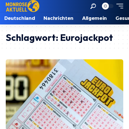
Deutschland
Nachrichten
Allgemein
Gesu
Schlagwort:
Eurojackpot