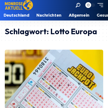
Deutschland
Nachrichten
Allgemein
Gesu
Schlagwort:
Lotto Europa