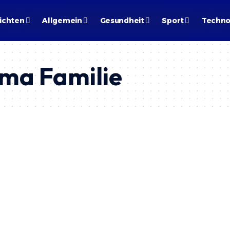
ichten
Allgemein
Gesundheit
Sport
Techno
ema Familie