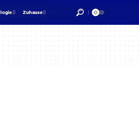
logie
Zuhause